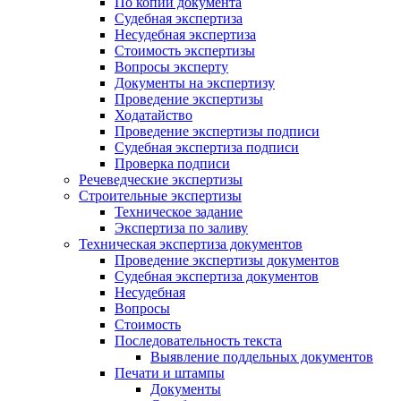
По копии документа
Судебная экспертиза
Несудебная экспертиза
Стоимость экспертизы
Вопросы эксперту
Документы на экспертизу
Проведение экспертизы
Ходатайство
Проведение экспертизы подписи
Судебная экспертиза подписи
Проверка подписи
Речеведческие экспертизы
Строительные экспертизы
Техническое задание
Экспертиза по заливу
Техническая экспертиза документов
Проведение экспертизы документов
Судебная экспертиза документов
Несудебная
Вопросы
Стоимость
Последовательность текста
Выявление поддельных документов
Печати и штампы
Документы