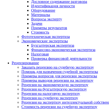
Дословное содержание разговора
Идентификация личности
Оборудование
Материалы
Вопросы эксперту
Задачи
Примеры результатов
Стоимость
Фототехническая экспертиза
Экономические экспертизы
Бухгалтерская экспертиза
Финансово-экономическая экспертиза
Налоговая
Проверка финансовой деятельности
Рецензирование
Заказать рецензию на судебную экспертизу
Помощь для назначения судебной экспертизы
Примеры вопросов для рецензии экспертизы
Примеры выводов рецензии на экспертизу
Рецензия на экономическую экспертизу
Рецензия на бухгалтерскую экспертизу
Рецензия на налоговую экспертизу
Рецензия на судебную экспертизу
Рецензия на экспертизу интеллектуальной собстве
Стоимость рецензии на судебную экспертизу