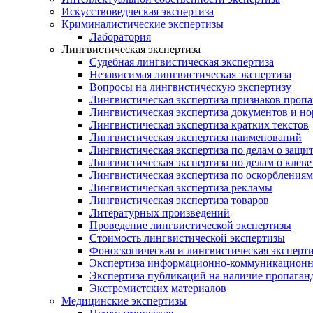
Искусствоведческая экспертиза
Криминалистические экспертизы
Лаборатория
Лингвистическая экспертиза
Судебная лингвистическая экспертиза
Независимая лингвистическая экспертиза
Вопросы на лингвистическую экспертизу
Лингвистическая экспертиза признаков проп
Лингвистическая экспертиза документов и н
Лингвистическая экспертиза кратких текстов
Лингвистическая экспертиза наименований
Лингвистическая экспертиза по делам о защит
Лингвистическая экспертиза по делам о клеве
Лингвистическая экспертиза по оскорблениям
Лингвистическая экспертиза рекламы
Лингвистическая экспертиза товаров
Литературных произведений
Проведение лингвистической экспертизы
Стоимость лингвистической экспертизы
Фоноскопическая и лингвистическая эксперти
Экспертиза информационно-коммуникационн
Экспертиза публикаций на наличие пропаган
Экстремистских материалов
Медицинские экспертизы