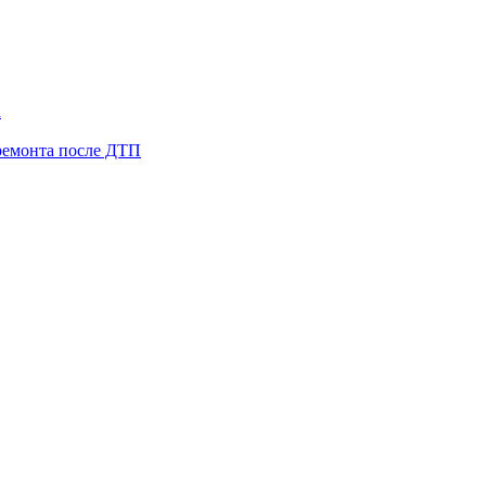
а
ремонта после ДТП