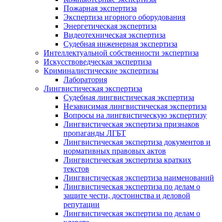
Пожарная экспертиза
Экспертиза игорного оборудования
Энергетическая экспертиза
Видеотехническая экспертиза
Судебная инженерная экспертиза
Интеллектуальной собственности экспертиза
Искусствоведческая экспертиза
Криминалистические экспертизы
Лаборатория
Лингвистическая экспертиза
Судебная лингвистическая экспертиза
Независимая лингвистическая экспертиза
Вопросы на лингвистическую экспертизу
Лингвистическая экспертиза признаков
пропаганды ЛГБТ
Лингвистическая экспертиза документов и
нормативных правовых актов
Лингвистическая экспертиза кратких
текстов
Лингвистическая экспертиза наименований
Лингвистическая экспертиза по делам о
защите чести, достоинства и деловой
репутации
Лингвистическая экспертиза по делам о