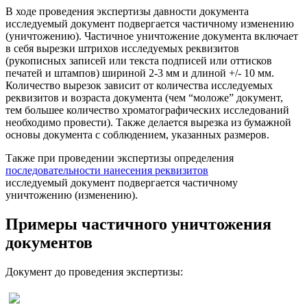
В ходе проведения экспертизы давности документа
исследуемый документ подвергается частичному изменению
(уничтожению). Частичное уничтожение документа включает
в себя вырезки штрихов исследуемых реквизитов
(рукописных записей или текста подписей или оттисков
печатей и штампов) шириной 2-3 мм и длиной +/- 10 мм.
Количество вырезок зависит от количества исследуемых
реквизитов и возраста документа (чем “моложе” документ,
тем большее количество хроматографических исследований
необходимо провести). Также делается вырезка из бумажной
основы документа с соблюдением, указанных размеров.
Также при проведении экспертизы определения
последовательности нанесения реквизитов
исследуемый документ подвергается частичному
уничтожению (изменению).
Примеры частичного уничтожения
документов
Документ до проведения экспертизы: