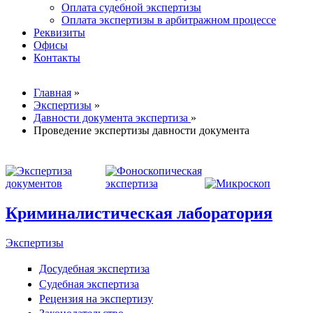
Оплата судебной экспертизы
Оплата экспертизы в арбитражном процессе
Реквизиты
Офисы
Контакты
Вы здесь
Главная
»
Экспертизы
»
Давности документа экспертиза
»
Проведение экспертизы давности документа
Криминалистическая лаборатория
Экспертизы
Досудебная экспертиза
Судебная экспертиза
Рецензия на экспертизу