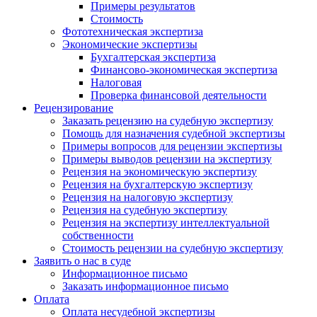
Примеры результатов
Стоимость
Фототехническая экспертиза
Экономические экспертизы
Бухгалтерская экспертиза
Финансово-экономическая экспертиза
Налоговая
Проверка финансовой деятельности
Рецензирование
Заказать рецензию на судебную экспертизу
Помощь для назначения судебной экспертизы
Примеры вопросов для рецензии экспертизы
Примеры выводов рецензии на экспертизу
Рецензия на экономическую экспертизу
Рецензия на бухгалтерскую экспертизу
Рецензия на налоговую экспертизу
Рецензия на судебную экспертизу
Рецензия на экспертизу интеллектуальной
собственности
Стоимость рецензии на судебную экспертизу
Заявить о нас в суде
Информационное письмо
Заказать информационное письмо
Оплата
Оплата несудебной экспертизы