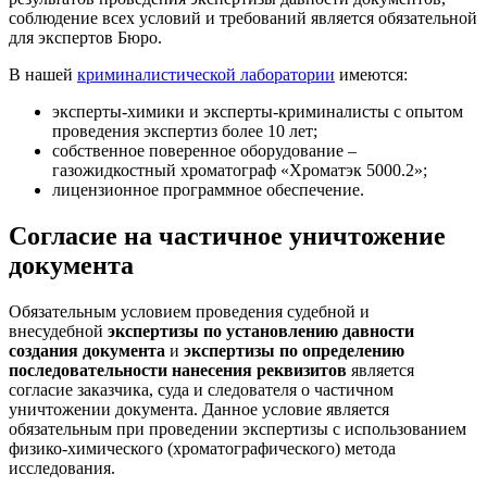
соблюдение всех условий и требований является обязательной
для экспертов Бюро.
В нашей
криминалистической лаборатории
имеются:
эксперты-химики и эксперты-криминалисты с опытом
проведения экспертиз более 10 лет;
собственное поверенное оборудование –
газожидкостный хроматограф «Хроматэк 5000.2»;
лицензионное программное обеспечение.
Согласие на частичное уничтожение
документа
Обязательным условием проведения судебной и
внесудебной
экспертизы по установлению давности
создания документа
и
экспертизы по определению
последовательности нанесения реквизитов
является
согласие заказчика, суда и следователя о частичном
уничтожении документа. Данное условие является
обязательным при проведении экспертизы с использованием
физико-химического (хроматографического) метода
исследования.