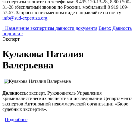
экспертизы звоните по телефонам:
8 495 120-13-28
,
8 800 500-
31-28
(бесплатный звонок по России), мобильный
8 919 109-
57-67
. Запросы в письменном виде направляйте на почту
info@sud-expertiza.org
.
‹ Назначение экспертизы давности документа
Вверх
Давность
подписи ›
Эксперт
Кулакова Наталия
Валерьевна
Должность:
эксперт, Руководитель Управления
криминалистических экспертиз и исследований Департамента
экспертов Автономной некоммерческой организации «Бюро
судебных экспертиз».
Подробнее
о Кулакова Наталия Валерьевна