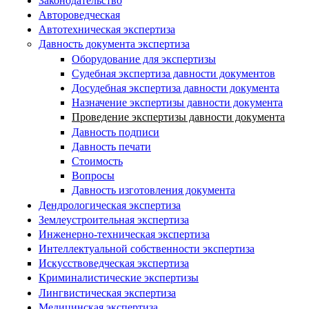
Законодательство
Автороведческая
Автотехническая экспертиза
Давность документа экспертиза
Оборудование для экспертизы
Судебная экспертиза давности документов
Досудебная экспертиза давности документа
Назначение экспертизы давности документа
Проведение экспертизы давности документа
Давность подписи
Давность печати
Стоимость
Вопросы
Давность изготовления документа
Дендрологическая экспертиза
Землеустроительная экспертиза
Инженерно-техническая экспертиза
Интеллектуальной собственности экспертиза
Искусствоведческая экспертиза
Криминалистические экспертизы
Лингвистическая экспертиза
Медицинская экспертиза