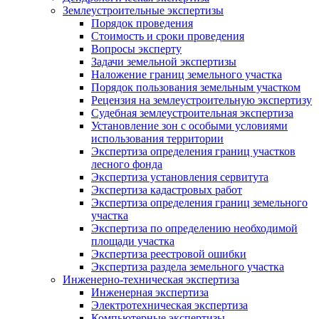
Землеустроительные экспертизы
Порядок проведения
Стоимость и сроки проведения
Вопросы эксперту
Задачи земельной экспертизы
Наложение границ земельного участка
Порядок пользования земельным участком
Рецензия на землеустроительную экспертизу
Судебная землеустроительная экспертиза
Установление зон с особыми условиями
использования территории
Экспертиза определения границ участков
лесного фонда
Экспертиза установления сервитута
Экспертиза кадастровых работ
Экспертиза определения границ земельного
участка
Экспертиза по определению необходимой
площади участка
Экспертиза реестровой ошибки
Экспертиза раздела земельного участка
Инженерно-техническая экспертиза
Инженерная экспертиза
Электротехническая экспертиза
Компьютерные экспертизы