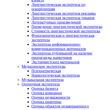
клевете
Лингвистическая экспертиза по
оскорблениям
Лингвистическая экспертиза рекламы
Лингвистическая экспертиза товаров
Литературных произведений
Проведение лингвистической экспертизы
Стоимость лингвистической экспертизы
Фоноскопическая и лингвистическая
экспертиза
Экспертиза информационно-
коммуникационных материалов
Экспертиза публикаций на наличие
пропаганды наркотиков
Экстремистских материалов
Медицинские экспертизы
Психиатрическая
Наркологическая экспертиза
Музыкальная экспертиза
Оценочная экспертиза
Оценка бизнеса
Оценка компании
Оценка недвижимости
Оценка квартиры
Оценка объектов незавершенного