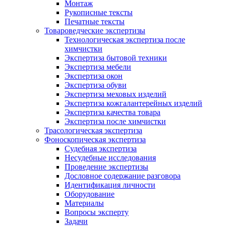
Монтаж
Рукописные тексты
Печатные тексты
Товароведческие экспертизы
Технологическая экспертиза после
химчистки
Экспертиза бытовой техники
Экспертиза мебели
Экспертиза окон
Экспертиза обуви
Экспертиза меховых изделий
Экспертиза кожгалантерейных изделий
Экспертиза качества товара
Экспертиза после химчистки
Трасологическая экспертиза
Фоноскопическая экспертиза
Судебная экспертиза
Несудебные исследования
Проведение экспертизы
Дословное содержание разговора
Идентификация личности
Оборудование
Материалы
Вопросы эксперту
Задачи