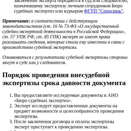
заключение эксперта передаются в суд или следователю,
назначившему экспертизу личным сотрудником Бюро
судебных экспертиз или курьером
ФГУП "Спецсвязь"
.
Примечание:
в соответствии с действующим
законодательством (ст. 16 № 73-ФЗ «О государственной
судебно-экспертной деятельности в Российской Федерации»,
ст. 57 УПК РФ, ст. 85 ГПК) эксперт не имеет права
разглашать сведения, которые стали ему известны в связи с
производством судебной экспертизы.
Ознакомиться с результатами судебной экспертизы стороны
могут в суде или у следователя.
Порядок проведения внесудебной
экспертизы срока давности документа
Вы предоставляете исследуемые документы в АНО
«Бюро судебных экспертиз».
Эксперт исследует предоставленные документы на
предмет возможности и целесообразности проведения
экспертизы.
После заключения договора и оплаты экспертизы
эксперт приступает к проведению экспертизы.