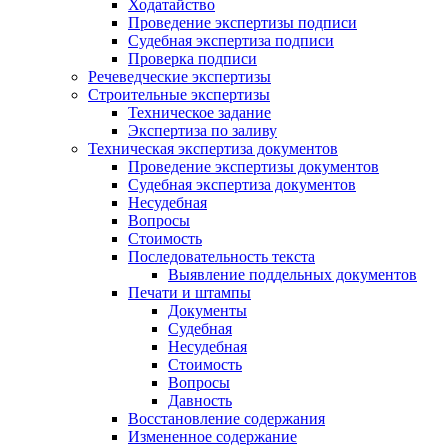
Ходатайство
Проведение экспертизы подписи
Судебная экспертиза подписи
Проверка подписи
Речеведческие экспертизы
Строительные экспертизы
Техническое задание
Экспертиза по заливу
Техническая экспертиза документов
Проведение экспертизы документов
Судебная экспертиза документов
Несудебная
Вопросы
Стоимость
Последовательность текста
Выявление поддельных документов
Печати и штампы
Документы
Судебная
Несудебная
Стоимость
Вопросы
Давность
Восстановление содержания
Измененное содержание