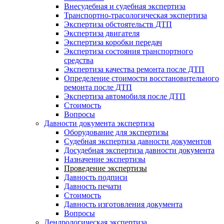
Внесудебная и судебная экспертиза
Транспортно-трасологическая экспертиза
Экспертиза обстоятельств ДТП
Экспертиза двигателя
Экспертиза коробки передач
Экспертиза состояния транспортного
средства
Экспертиза качества ремонта после ДТП
Определение стоимости восстановительного
ремонта после ДТП
Экспертиза автомобиля после ДТП
Стоимость
Вопросы
Давности документа экспертиза
Оборудование для экспертизы
Судебная экспертиза давности документов
Досудебная экспертиза давности документа
Назначение экспертизы
Проведение экспертизы
Давность подписи
Давность печати
Стоимость
Давность изготовления документа
Вопросы
Дендрологическая экспертиза