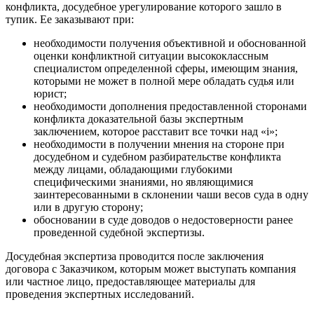
конфликта, досудебное урегулирование которого зашло в
тупик. Ее заказывают при:
необходимости получения объективной и обоснованной
оценки конфликтной ситуации высококлассным
специалистом определенной сферы, имеющим знания,
которыми не может в полной мере обладать судья или
юрист;
необходимости дополнения предоставленной сторонами
конфликта доказательной базы экспертным
заключением, которое расставит все точки над «i»;
необходимости в получении мнения на стороне при
досудебном и судебном разбирательстве конфликта
между лицами, обладающими глубокими
специфическими знаниями, но являющимися
заинтересованными в склонении чаши весов суда в одну
или в другую сторону;
обосновании в суде доводов о недостоверности ранее
проведенной судебной экспертизы.
Досудебная экспертиза проводится после заключения
договора с Заказчиком, которым может выступать компания
или частное лицо, предоставляющее материалы для
проведения экспертных исследований.