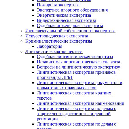
Пожарная экспертиза
Экспертиза игорного оборудования
Энергетическая экспертиза
Видеотехническая экспертиза
Судебная инженерная экспертиза
Интеллектуальной собственности экспертиза
Искусствоведческая экспертиза
Криминалистические экспертизы
Лаборатория
Лингвистическая экспертиза
Судебная лингвистическая экспертиза
Независимая лингвистическая экспертиза
Вопросы на лингвистическую экспертизу
Лингвистическая экспертиза признаков
пропаганды ЛГБТ
Лингвистическая экспертиза документов и
нормативных правовых актов
Лингвистическая экспертиза кратких
текстов
Лингвистическая экспертиза наименований
Лингвистическая экспертиза по делам о
защите чести, достоинства и деловой
репутации
Лингвистическая экспертиза по делам о