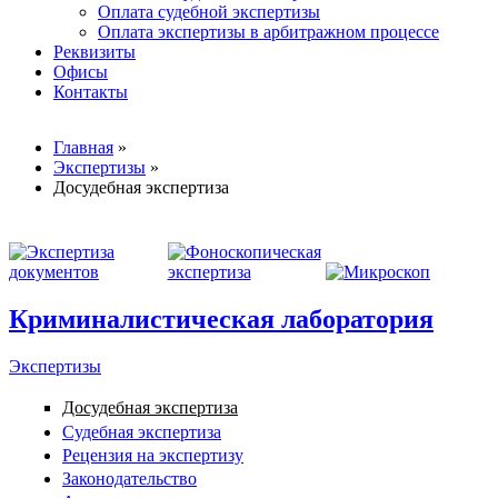
Оплата судебной экспертизы
Оплата экспертизы в арбитражном процессе
Реквизиты
Офисы
Контакты
Вы здесь
Главная
»
Экспертизы
»
Досудебная экспертиза
Криминалистическая лаборатория
Экспертизы
Досудебная экспертиза
Судебная экспертиза
Рецензия на экспертизу
Законодательство