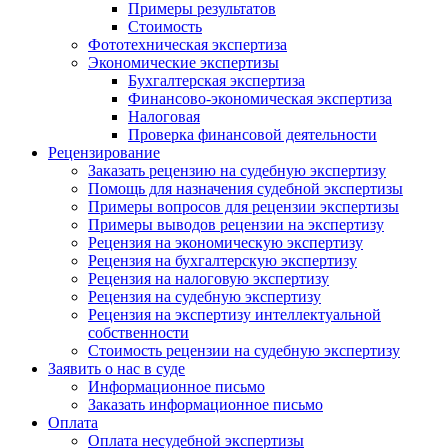
Примеры результатов
Стоимость
Фототехническая экспертиза
Экономические экспертизы
Бухгалтерская экспертиза
Финансово-экономическая экспертиза
Налоговая
Проверка финансовой деятельности
Рецензирование
Заказать рецензию на судебную экспертизу
Помощь для назначения судебной экспертизы
Примеры вопросов для рецензии экспертизы
Примеры выводов рецензии на экспертизу
Рецензия на экономическую экспертизу
Рецензия на бухгалтерскую экспертизу
Рецензия на налоговую экспертизу
Рецензия на судебную экспертизу
Рецензия на экспертизу интеллектуальной
собственности
Стоимость рецензии на судебную экспертизу
Заявить о нас в суде
Информационное письмо
Заказать информационное письмо
Оплата
Оплата несудебной экспертизы