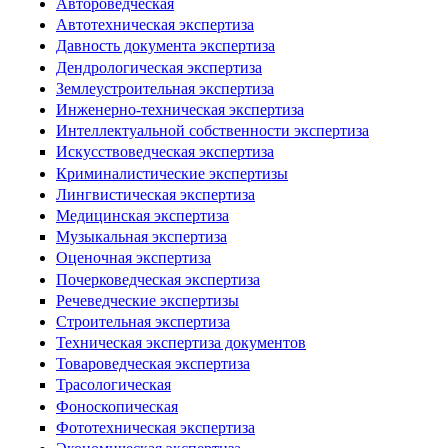
Автороведческая
Автотехническая экспертиза
Давность документа экспертиза
Дендрологическая экспертиза
Землеустроительная экспертиза
Инженерно-техническая экспертиза
Интеллектуальной собственности экспертиза
Искусствоведческая экспертиза
Криминалистические экспертизы
Лингвистическая экспертиза
Медицинская экспертиза
Музыкальная экспертиза
Оценочная экспертиза
Почерковедческая экспертиза
Речеведческие экспертизы
Строительная экспертиза
Техническая экспертиза документов
Товароведческая экспертиза
Трасологическая
Фоноскопическая
Фототехническая экспертиза