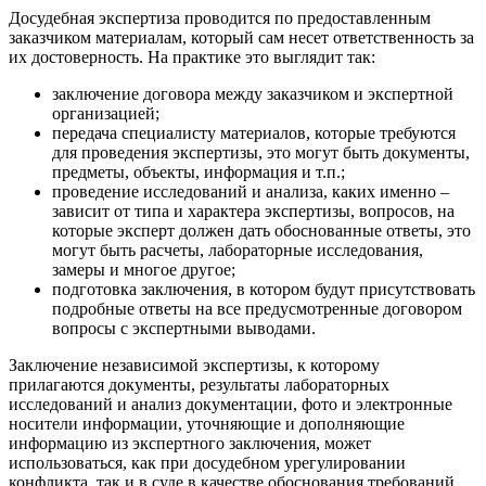
Досудебная экспертиза проводится по предоставленным
заказчиком материалам, который сам несет ответственность за
их достоверность. На практике это выглядит так:
заключение договора между заказчиком и экспертной
организацией;
передача специалисту материалов, которые требуются
для проведения экспертизы, это могут быть документы,
предметы, объекты, информация и т.п.;
проведение исследований и анализа, каких именно –
зависит от типа и характера экспертизы, вопросов, на
которые эксперт должен дать обоснованные ответы, это
могут быть расчеты, лабораторные исследования,
замеры и многое другое;
подготовка заключения, в котором будут присутствовать
подробные ответы на все предусмотренные договором
вопросы с экспертными выводами.
Заключение независимой экспертизы, к которому
прилагаются документы, результаты лабораторных
исследований и анализ документации, фото и электронные
носители информации, уточняющие и дополняющие
информацию из экспертного заключения, может
использоваться, как при досудебном урегулировании
конфликта, так и в суде в качестве обоснования требований