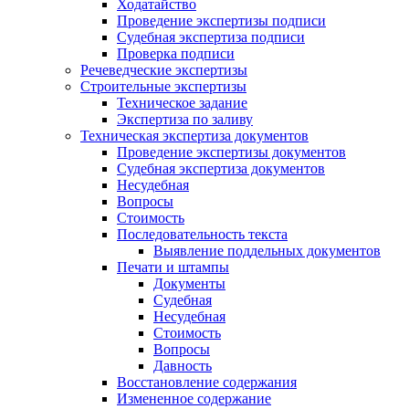
Ходатайство
Проведение экспертизы подписи
Судебная экспертиза подписи
Проверка подписи
Речеведческие экспертизы
Строительные экспертизы
Техническое задание
Экспертиза по заливу
Техническая экспертиза документов
Проведение экспертизы документов
Судебная экспертиза документов
Несудебная
Вопросы
Стоимость
Последовательность текста
Выявление поддельных документов
Печати и штампы
Документы
Судебная
Несудебная
Стоимость
Вопросы
Давность
Восстановление содержания
Измененное содержание