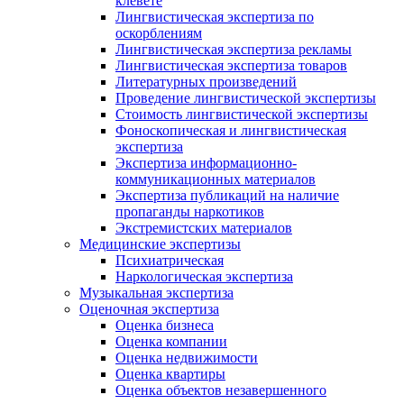
клевете
Лингвистическая экспертиза по
оскорблениям
Лингвистическая экспертиза рекламы
Лингвистическая экспертиза товаров
Литературных произведений
Проведение лингвистической экспертизы
Стоимость лингвистической экспертизы
Фоноскопическая и лингвистическая
экспертиза
Экспертиза информационно-
коммуникационных материалов
Экспертиза публикаций на наличие
пропаганды наркотиков
Экстремистских материалов
Медицинские экспертизы
Психиатрическая
Наркологическая экспертиза
Музыкальная экспертиза
Оценочная экспертиза
Оценка бизнеса
Оценка компании
Оценка недвижимости
Оценка квартиры
Оценка объектов незавершенного