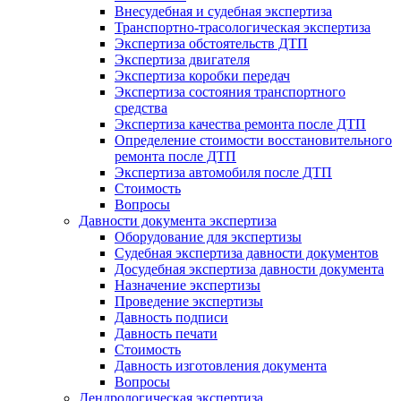
Внесудебная и судебная экспертиза
Транспортно-трасологическая экспертиза
Экспертиза обстоятельств ДТП
Экспертиза двигателя
Экспертиза коробки передач
Экспертиза состояния транспортного
средства
Экспертиза качества ремонта после ДТП
Определение стоимости восстановительного
ремонта после ДТП
Экспертиза автомобиля после ДТП
Стоимость
Вопросы
Давности документа экспертиза
Оборудование для экспертизы
Судебная экспертиза давности документов
Досудебная экспертиза давности документа
Назначение экспертизы
Проведение экспертизы
Давность подписи
Давность печати
Стоимость
Давность изготовления документа
Вопросы
Дендрологическая экспертиза