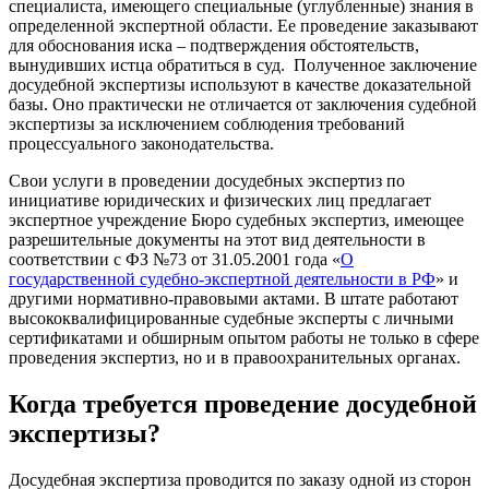
специалиста, имеющего специальные (углубленные) знания в
определенной экспертной области. Ее проведение заказывают
для обоснования иска – подтверждения обстоятельств,
вынудивших истца обратиться в суд. Полученное заключение
досудебной экспертизы используют в качестве доказательной
базы. Оно практически не отличается от заключения судебной
экспертизы за исключением соблюдения требований
процессуального законодательства.
Свои услуги в проведении досудебных экспертиз по
инициативе юридических и физических лиц предлагает
экспертное учреждение Бюро судебных экспертиз, имеющее
разрешительные документы на этот вид деятельности в
соответствии с ФЗ №73 от 31.05.2001 года «
О
государственной судебно-экспертной деятельности в РФ
» и
другими нормативно-правовыми актами. В штате работают
высококвалифицированные судебные эксперты с личными
сертификатами и обширным опытом работы не только в сфере
проведения экспертиз, но и в правоохранительных органах.
Когда требуется проведение досудебной
экспертизы?
Досудебная экспертиза проводится по заказу одной из сторон