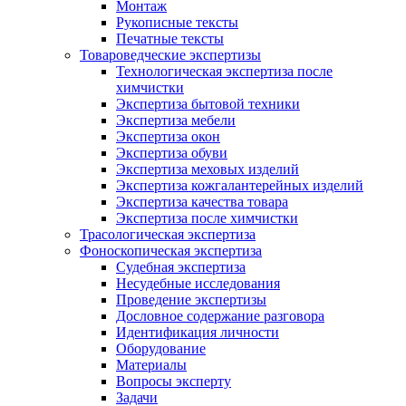
Монтаж
Рукописные тексты
Печатные тексты
Товароведческие экспертизы
Технологическая экспертиза после
химчистки
Экспертиза бытовой техники
Экспертиза мебели
Экспертиза окон
Экспертиза обуви
Экспертиза меховых изделий
Экспертиза кожгалантерейных изделий
Экспертиза качества товара
Экспертиза после химчистки
Трасологическая экспертиза
Фоноскопическая экспертиза
Судебная экспертиза
Несудебные исследования
Проведение экспертизы
Дословное содержание разговора
Идентификация личности
Оборудование
Материалы
Вопросы эксперту
Задачи