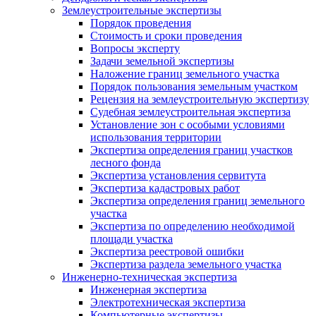
Землеустроительные экспертизы
Порядок проведения
Стоимость и сроки проведения
Вопросы эксперту
Задачи земельной экспертизы
Наложение границ земельного участка
Порядок пользования земельным участком
Рецензия на землеустроительную экспертизу
Судебная землеустроительная экспертиза
Установление зон с особыми условиями
использования территории
Экспертиза определения границ участков
лесного фонда
Экспертиза установления сервитута
Экспертиза кадастровых работ
Экспертиза определения границ земельного
участка
Экспертиза по определению необходимой
площади участка
Экспертиза реестровой ошибки
Экспертиза раздела земельного участка
Инженерно-техническая экспертиза
Инженерная экспертиза
Электротехническая экспертиза
Компьютерные экспертизы