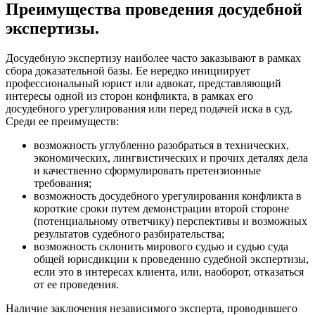
Преимущества проведения досудебной
экспертизы.
Досудебную экспертизу наиболее часто заказывают в рамках
сбора доказательной базы. Ее нередко инициирует
профессиональный юрист или адвокат, представляющий
интересы одной из сторон конфликта, в рамках его
досудебного урегулирования или перед подачей иска в суд.
Среди ее преимуществ:
возможность углубленно разобраться в технических,
экономических, лингвистических и прочих деталях дела
и качественно сформулировать претензионные
требования;
возможность досудебного урегулирования конфликта в
короткие сроки путем демонстрации второй стороне
(потенциальному ответчику) перспективы и возможных
результатов судебного разбирательства;
возможность склонить мирового судью и судью суда
общей юрисдикции к проведению судебной экспертизы,
если это в интересах клиента, или, наоборот, отказаться
от ее проведения.
Наличие заключения независимого эксперта, проводившего