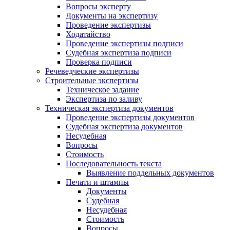
Вопросы эксперту
Документы на экспертизу
Проведение экспертизы
Ходатайство
Проведение экспертизы подписи
Судебная экспертиза подписи
Проверка подписи
Речеведческие экспертизы
Строительные экспертизы
Техническое задание
Экспертиза по заливу
Техническая экспертиза документов
Проведение экспертизы документов
Судебная экспертиза документов
Несудебная
Вопросы
Стоимость
Последовательность текста
Выявление поддельных документов
Печати и штампы
Документы
Судебная
Несудебная
Стоимость
Вопросы