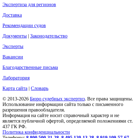
Экспертиза для регионов
Доставка
Рекомендации судов
Документы
|
Законодательство
Эксперты
Вакансии
Благодарственные письма
Лаборатория
Карта сайта
|
Словарь
© 2013-2026
Бюро судебных экспертиз
. Все права защищены.
Использование информации сайта только с письменного
разрешения правообладателя.
Информация на сайте носит справочный характер и не
является публичной офертой, определяемой положениями ст.
437 ГК РФ.
Политика конфиденциальности
Телефоны:
8 800 500-31-28
,
8 495 120-13-28
,
8 919 109-57-67
.