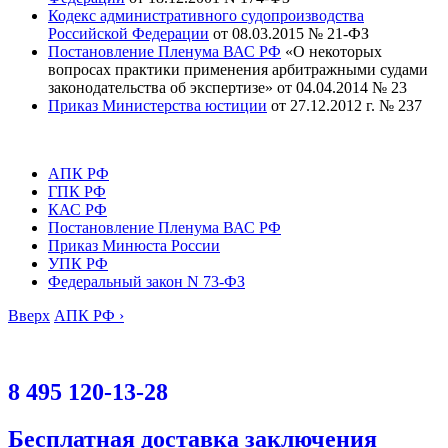
Кодекс административного судопроизводства
Российской Федерации
от 08.03.2015 № 21-ФЗ
Постановление Пленума ВАС РФ
«О некоторых
вопросах практики применения арбитражными судами
законодательства об экспертизе» от 04.04.2014 № 23
Приказ Министерства юстиции
от 27.12.2012 г. № 237
АПК РФ
ГПК РФ
КАС РФ
Постановление Пленума ВАС РФ
Приказ Минюста России
УПК РФ
Федеральный закон N 73-ФЗ
Вверх
АПК РФ ›
8 495 120-13-28
Бесплатная доставка заключения