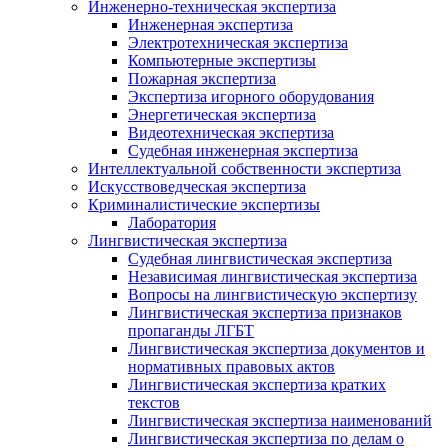
Инженерно-техническая экспертиза
Инженерная экспертиза
Электротехническая экспертиза
Компьютерные экспертизы
Пожарная экспертиза
Экспертиза игорного оборудования
Энергетическая экспертиза
Видеотехническая экспертиза
Судебная инженерная экспертиза
Интеллектуальной собственности экспертиза
Искусствоведческая экспертиза
Криминалистические экспертизы
Лаборатория
Лингвистическая экспертиза
Судебная лингвистическая экспертиза
Независимая лингвистическая экспертиза
Вопросы на лингвистическую экспертизу
Лингвистическая экспертиза признаков
пропаганды ЛГБТ
Лингвистическая экспертиза документов и
нормативных правовых актов
Лингвистическая экспертиза кратких
текстов
Лингвистическая экспертиза наименований
Лингвистическая экспертиза по делам о