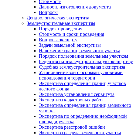
Стоимость
Давность изготовления документа
Вопросы
Дендрологическая экспертиза
Землеустроительные экспертизы
Порядок проведения
Стоимость и сроки проведения
Вопросы эксперту
Задачи земельной экспертизы
Наложение границ земельного участка
Порядок пользования земельным участком
Рецензия на землеустроительную экспертизу
Судебная землеустроительная экспертиза
Установление зон с особыми условиями
использования территории
Экспертиза определения границ участков
лесного фонда
Экспертиза установления сервитута
Экспертиза кадастровых работ
Экспертиза определения границ земельного
участка
Экспертиза по определению необходимой
площади участка
Экспертиза реестровой ошибки
Экспертиза раздела земельного участка