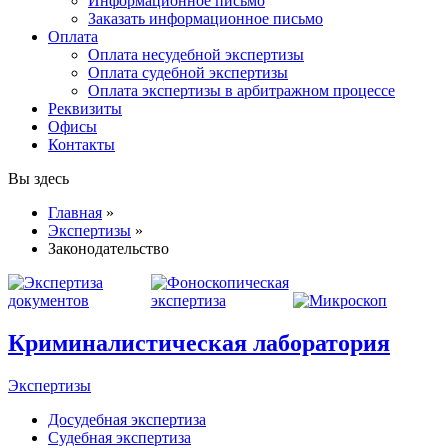
Информационное письмо
Заказать информационное письмо
Оплата
Оплата несудебной экспертизы
Оплата судебной экспертизы
Оплата экспертизы в арбитражном процессе
Реквизиты
Офисы
Контакты
Вы здесь
Главная
»
Экспертизы
»
Законодательство
Криминалистическая лаборатория
Экспертизы
Досудебная экспертиза
Судебная экспертиза