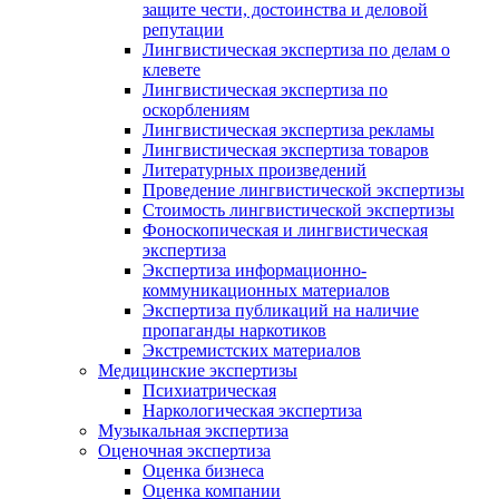
защите чести, достоинства и деловой
репутации
Лингвистическая экспертиза по делам о
клевете
Лингвистическая экспертиза по
оскорблениям
Лингвистическая экспертиза рекламы
Лингвистическая экспертиза товаров
Литературных произведений
Проведение лингвистической экспертизы
Стоимость лингвистической экспертизы
Фоноскопическая и лингвистическая
экспертиза
Экспертиза информационно-
коммуникационных материалов
Экспертиза публикаций на наличие
пропаганды наркотиков
Экстремистских материалов
Медицинские экспертизы
Психиатрическая
Наркологическая экспертиза
Музыкальная экспертиза
Оценочная экспертиза
Оценка бизнеса
Оценка компании