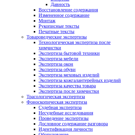
Давность
Восстановление содержания
Измененное содержание
Монтаж
Рукописные тексты
Печатные тексты
Товароведческие экспертизы
Технологическая экспертиза после
химчистки
Экспертиза бытовой техники
Экспертиза мебели
Экспертиза окон
Экспертиза обуви
Экспертиза меховых изделий
Экспертиза кожгалантерейных изделий
Экспертиза качества товара
Экспертиза после химчистки
Трасологическая экспертиза
Фоноскопическая экспертиза
Судебная экспертиза
Несудебные исследования
Проведение экспертизы
Дословное содержание разговора
Идентификация личности
Оборудование