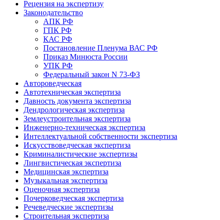
Рецензия на экспертизу
Законодательство
АПК РФ
ГПК РФ
КАС РФ
Постановление Пленума ВАС РФ
Приказ Минюста России
УПК РФ
Федеральный закон N 73-ФЗ
Автороведческая
Автотехническая экспертиза
Давность документа экспертиза
Дендрологическая экспертиза
Землеустроительная экспертиза
Инженерно-техническая экспертиза
Интеллектуальной собственности экспертиза
Искусствоведческая экспертиза
Криминалистические экспертизы
Лингвистическая экспертиза
Медицинская экспертиза
Музыкальная экспертиза
Оценочная экспертиза
Почерковедческая экспертиза
Речеведческие экспертизы
Строительная экспертиза