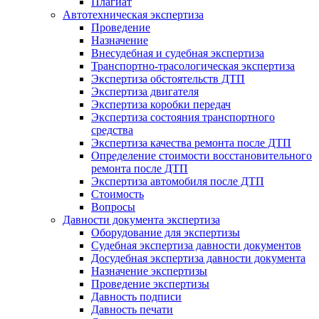
Плагиат
Автотехническая экспертиза
Проведение
Назначение
Внесудебная и судебная экспертиза
Транспортно-трасологическая экспертиза
Экспертиза обстоятельств ДТП
Экспертиза двигателя
Экспертиза коробки передач
Экспертиза состояния транспортного
средства
Экспертиза качества ремонта после ДТП
Определение стоимости восстановительного
ремонта после ДТП
Экспертиза автомобиля после ДТП
Стоимость
Вопросы
Давности документа экспертиза
Оборудование для экспертизы
Судебная экспертиза давности документов
Досудебная экспертиза давности документа
Назначение экспертизы
Проведение экспертизы
Давность подписи
Давность печати