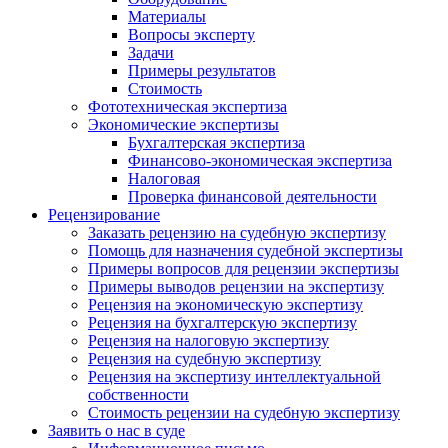
Материалы
Вопросы эксперту
Задачи
Примеры результатов
Стоимость
Фототехническая экспертиза
Экономические экспертизы
Бухгалтерская экспертиза
Финансово-экономическая экспертиза
Налоговая
Проверка финансовой деятельности
Рецензирование
Заказать рецензию на судебную экспертизу
Помощь для назначения судебной экспертизы
Примеры вопросов для рецензии экспертизы
Примеры выводов рецензии на экспертизу
Рецензия на экономическую экспертизу
Рецензия на бухгалтерскую экспертизу
Рецензия на налоговую экспертизу
Рецензия на судебную экспертизу
Рецензия на экспертизу интеллектуальной
собственности
Стоимость рецензии на судебную экспертизу
Заявить о нас в суде