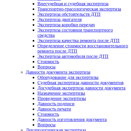
Внесудебная и судебная экспертиза
Транспортно-трасологическая экспертиза
Экспертиза обстоятельств ДТП
Экспертиза двигателя
Экспертиза коробки передач
Экспертиза состояния транспортного
средства
Экспертиза качества ремонта после ДТП
Определение стоимости восстановительного
ремонта после ДТП
Экспертиза автомобиля после ДТП
Стоимость
Вопросы
Давности документа экспертиза
Оборудование для экспертизы
Судебная экспертиза давности документов
Досудебная экспертиза давности документа
Назначение экспертизы
Проведение экспертизы
Давность подписи
Давность печати
Стоимость
Давность изготовления документа
Вопросы
Дендрологическая экспертиза