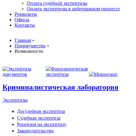
Оплата судебной экспертизы
Оплата экспертизы в арбитражном процессе
Реквизиты
Офисы
Контакты
Вы здесь
Главная
»
Преимущества
»
Возможности
Криминалистическая лаборатория
Экспертизы
Досудебная экспертиза
Судебная экспертиза
Рецензия на экспертизу
Законодательство