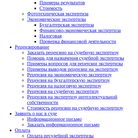
Примеры результатов
Стоимость
Фототехническая экспертиза
Экономические экспертизы
Бухгалтерская экспертиза
Финансово-экономическая экспертиза
Налоговая
Проверка финансовой деятельности
Рецензирование
Заказать рецензию на судебную экспертизу
Помощь для назначения судебной экспертизы
Примеры вопросов для рецензии экспертизы
Примеры выводов рецензии на экспертизу
Рецензия на экономическую экспертизу
Рецензия на бухгалтерскую экспертизу
Рецензия на налоговую экспертизу
Рецензия на судебную экспертизу
Рецензия на экспертизу интеллектуальной
собственности
Стоимость рецензии на судебную экспертизу
Заявить о нас в суде
Информационное письмо
Заказать информационное письмо
Оплата
Оплата несудебной экспертизы