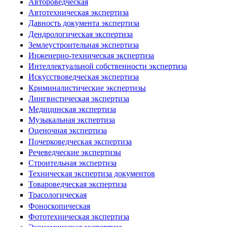
Автороведческая
Автотехническая экспертиза
Давность документа экспертиза
Дендрологическая экспертиза
Землеустроительная экспертиза
Инженерно-техническая экспертиза
Интеллектуальной собственности экспертиза
Искусствоведческая экспертиза
Криминалистические экспертизы
Лингвистическая экспертиза
Медицинская экспертиза
Музыкальная экспертиза
Оценочная экспертиза
Почерковедческая экспертиза
Речеведческие экспертизы
Строительная экспертиза
Техническая экспертиза документов
Товароведческая экспертиза
Трасологическая
Фоноскопическая
Фототехническая экспертиза