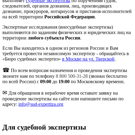
выполняет
судебные экспертизы
по поручениям судов,
следователей, органов дознания, лиц, производящих
дознание, прокуроров, нотариусов и приставов-исполнителей
на всей территории
Российской Федерации
.
Экспертные исследования (внесудебные экспертизы)
выполняются по заданиям физических и юридических лиц на
территории
любого субъекта России
.
Если Вы находитесь в одном из регионов России и Вам
требуется провести независимую экспертизу - обращайтесь в
«Бюро судебных экспертиз»
в Москве на ул. Тверской
.
☎
По всем вопросам назначения и проведения экспертизы
звоните нам по телефону
8 800 500-31-28
(звонки бесплатно
по всей России) с
09:00
до
19:00
по Московскому времени.
✉
Для обращения в нерабочее время оставьте заявку на
проведение экспертизы на сайте или напишите письмо по
адресу:
info@sud-expertiza.org
Для судебной экспертизы