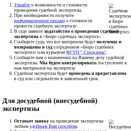
Узнайте
о возможности и стоимости
проведения судебной экспертизы.
При необходимости получите
информационное письмо
о готовности
провести судебную экспертизу.
В суде заявите
ходатайство о проведении судебной
экспертизы
в «Бюро судебных экспертиз».
Сообщите суду, что все материалы будут
получены и
возвращены в суд
сотрудником «Бюро судебных
экспертиз» или курьером
ФГУП " Спецсвязь"
.
Сообщите нам о назначении по Вашему делу судебной
экспертизы.
Мы будем контролировать
поступление к
нам материалов на экспертизу.
Судебная экспертиза будет
проведена и предоставлена
в суд или следователю в заявленный срок.
Для досудебной (внесудебной)
экспертизы
Оставьте заявку
на проведение экспертизы
любым
удобным Вам способом
.