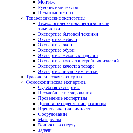
Монтаж
Рукописные тексты
Печатные тексты
Товароведческие экспертизы
Технологическая экспертиза после
химчистки
Экспертиза бытовой техники
Экспертиза мебели
Экспертиза окон
Экспертиза обуви
Экспертиза меховых изделий
Экспертиза кожгалантерейных изделий
Экспертиза качества товара
Экспертиза после химчистки
Трасологическая экспертиза
Фоноскопическая экспертиза
Судебная экспертиза
Несудебные исследования
Проведение экспертизы
Дословное содержание разговора
Идентификация личности
Оборудование
Материалы
Вопросы эксперту
Задачи