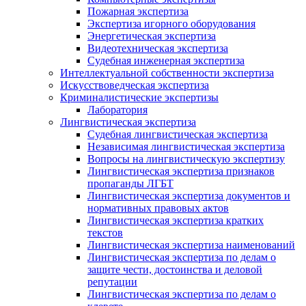
Пожарная экспертиза
Экспертиза игорного оборудования
Энергетическая экспертиза
Видеотехническая экспертиза
Судебная инженерная экспертиза
Интеллектуальной собственности экспертиза
Искусствоведческая экспертиза
Криминалистические экспертизы
Лаборатория
Лингвистическая экспертиза
Судебная лингвистическая экспертиза
Независимая лингвистическая экспертиза
Вопросы на лингвистическую экспертизу
Лингвистическая экспертиза признаков
пропаганды ЛГБТ
Лингвистическая экспертиза документов и
нормативных правовых актов
Лингвистическая экспертиза кратких
текстов
Лингвистическая экспертиза наименований
Лингвистическая экспертиза по делам о
защите чести, достоинства и деловой
репутации
Лингвистическая экспертиза по делам о