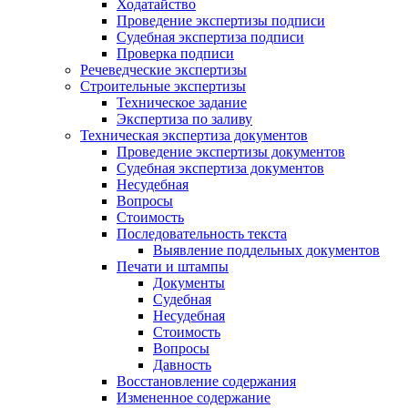
Ходатайство
Проведение экспертизы подписи
Судебная экспертиза подписи
Проверка подписи
Речеведческие экспертизы
Строительные экспертизы
Техническое задание
Экспертиза по заливу
Техническая экспертиза документов
Проведение экспертизы документов
Судебная экспертиза документов
Несудебная
Вопросы
Стоимость
Последовательность текста
Выявление поддельных документов
Печати и штампы
Документы
Судебная
Несудебная
Стоимость
Вопросы
Давность
Восстановление содержания
Измененное содержание