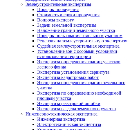
Землеустроительные экспертизы
Порядок проведения
Стоимость и сроки проведения
Вопросы эксперту
Задачи земельной экспертизы
Наложение границ земельного участка
Порядок пользования земельным участком
Рецензия на землеустроительную экспертизу
Судебная землеустроительная экспертиза
Установление зон с особыми условиями
использования территории
Экспертиза определения границ участков
лесного фонда
Экспертиза установления сервитута
Экспертиза кадастровых работ
Экспертиза определения границ земельного
участка
Экспертиза по определению необходимой
площади участка
Экспертиза реестровой ошибки
Экспертиза раздела земельного участка
Инженерно-техническая экспертиза
Инженерная экспертиза
Электротехническая экспертиза
Компьютерные экспертизы