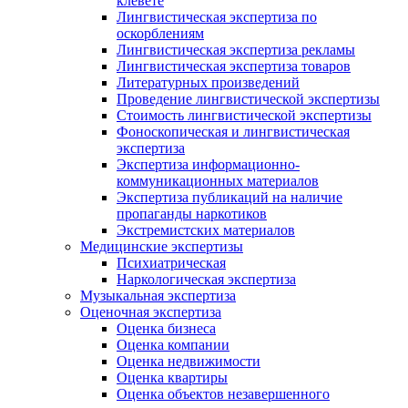
клевете
Лингвистическая экспертиза по
оскорблениям
Лингвистическая экспертиза рекламы
Лингвистическая экспертиза товаров
Литературных произведений
Проведение лингвистической экспертизы
Стоимость лингвистической экспертизы
Фоноскопическая и лингвистическая
экспертиза
Экспертиза информационно-
коммуникационных материалов
Экспертиза публикаций на наличие
пропаганды наркотиков
Экстремистских материалов
Медицинские экспертизы
Психиатрическая
Наркологическая экспертиза
Музыкальная экспертиза
Оценочная экспертиза
Оценка бизнеса
Оценка компании
Оценка недвижимости
Оценка квартиры
Оценка объектов незавершенного