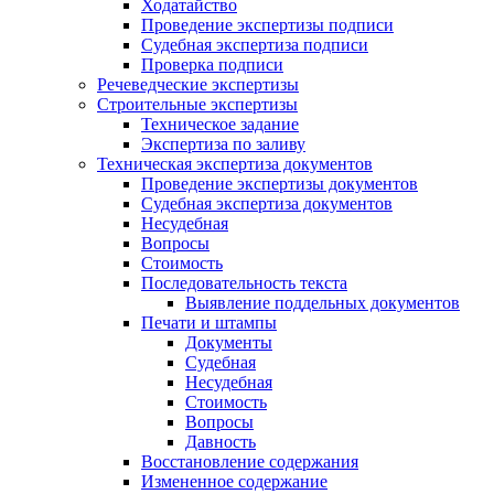
Ходатайство
Проведение экспертизы подписи
Судебная экспертиза подписи
Проверка подписи
Речеведческие экспертизы
Строительные экспертизы
Техническое задание
Экспертиза по заливу
Техническая экспертиза документов
Проведение экспертизы документов
Судебная экспертиза документов
Несудебная
Вопросы
Стоимость
Последовательность текста
Выявление поддельных документов
Печати и штампы
Документы
Судебная
Несудебная
Стоимость
Вопросы
Давность
Восстановление содержания
Измененное содержание