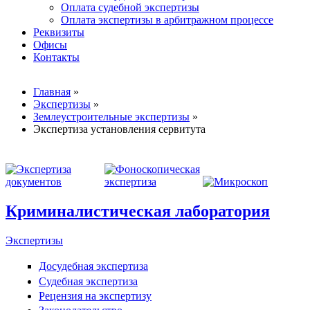
Оплата судебной экспертизы
Оплата экспертизы в арбитражном процессе
Реквизиты
Офисы
Контакты
Вы здесь
Главная
»
Экспертизы
»
Землеустроительные экспертизы
»
Экспертиза установления сервитута
Криминалистическая лаборатория
Экспертизы
Досудебная экспертиза
Судебная экспертиза
Рецензия на экспертизу