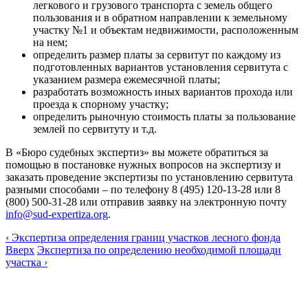
легкового и грузового транспорта с земель общего
пользования и в обратном направлении к земельному
участку №1 и объектам недвижимости, расположенным
на нем;
определить размер платы за сервитут по каждому из
подготовленных вариантов установления сервитута с
указанием размера ежемесячной платы;
разработать возможность иных вариантов прохода или
проезда к спорному участку;
определить рыночную стоимость платы за пользование
землей по сервитуту и т.д.
В «Бюро судебных экспертиз» вы можете обратиться за
помощью в постановке нужных вопросов на экспертизу и
заказать проведение экспертизы по установлению сервитута
разными способами – по телефону 8 (495) 120-13-28 или 8
(800) 500-31-28 или отправив заявку на электронную почту
info@sud-expertiza.org
.
‹ Экспертиза определения границ участков лесного фонда
Вверх
Экспертиза по определению необходимой площади
участка ›