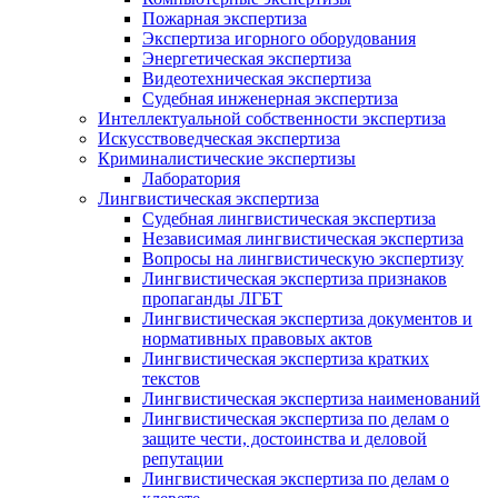
Пожарная экспертиза
Экспертиза игорного оборудования
Энергетическая экспертиза
Видеотехническая экспертиза
Судебная инженерная экспертиза
Интеллектуальной собственности экспертиза
Искусствоведческая экспертиза
Криминалистические экспертизы
Лаборатория
Лингвистическая экспертиза
Судебная лингвистическая экспертиза
Независимая лингвистическая экспертиза
Вопросы на лингвистическую экспертизу
Лингвистическая экспертиза признаков
пропаганды ЛГБТ
Лингвистическая экспертиза документов и
нормативных правовых актов
Лингвистическая экспертиза кратких
текстов
Лингвистическая экспертиза наименований
Лингвистическая экспертиза по делам о
защите чести, достоинства и деловой
репутации
Лингвистическая экспертиза по делам о