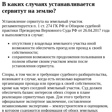
В каких случаях устанавливается
сервитут на землю?
Установление сервитута на земельный участок
регламентируется п. 1 ст. 274 ГК РФ и Обзором судебной
практики Президиума Верховного Суда РФ от 26.04.2017 года
и выполняется в случае:
отсутствия у владельца земельного участка иной
возможности обеспечить проезд или проход к своей
собственности;
сохранения возможности продолжения пользования в
полном объеме своим участком земли после
установления сервитута.
Споры, в том числе и требующие судебного разбирательства,
возникают в случае, когда есть несколько вариантов
организации прохода или проезда к своей собственности,
кроме как через соседний земельный участок. Суд должен
обеспечить баланс интересов обеих сторон в плане
реализации сервитутных прав. Для этого требуется
официальное экспертное заключение, составленное
независимыми экспертами – землеустроителем и оценщиком,
в котором содержится информация об обоих земельных