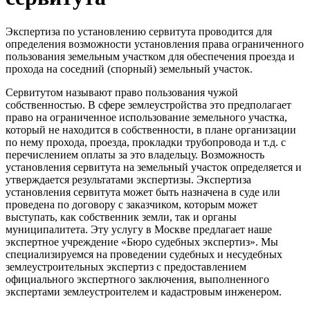
Экспертиза по установлению сервитута проводится для
определения возможности установления права ограниченного
пользования земельным участком для обеспечения проезда и
прохода на соседний (спорный) земельный участок.
Сервитутом называют право пользования чужой
собственностью. В сфере землеустройства это предполагает
право на ограниченное использование земельного участка,
который не находится в собственности, в плане организации
по нему прохода, проезда, прокладки трубопровода и т.д. с
перечислением оплаты за это владельцу. Возможность
установления сервитута на земельный участок определяется и
утверждается результатами экспертизы. Экспертиза
установления сервитута может быть назначена в суде или
проведена по договору с заказчиком, которым может
выступать, как собственник земли, так и органы
муниципалитета. Эту услугу в Москве предлагает наше
экспертное учреждение «Бюро судебных экспертиз». Мы
специализируемся на проведении судебных и несудебных
землеустроительных экспертиз с предоставлением
официального экспертного заключения, выполненного
экспертами землеустроителем и кадастровым инженером.