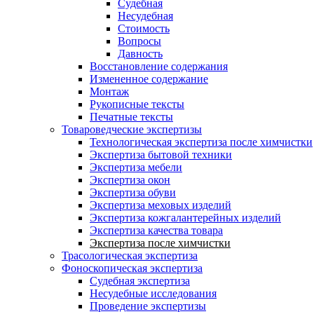
Судебная
Несудебная
Стоимость
Вопросы
Давность
Восстановление содержания
Измененное содержание
Монтаж
Рукописные тексты
Печатные тексты
Товароведческие экспертизы
Технологическая экспертиза после химчистки
Экспертиза бытовой техники
Экспертиза мебели
Экспертиза окон
Экспертиза обуви
Экспертиза меховых изделий
Экспертиза кожгалантерейных изделий
Экспертиза качества товара
Экспертиза после химчистки
Трасологическая экспертиза
Фоноскопическая экспертиза
Судебная экспертиза
Несудебные исследования
Проведение экспертизы