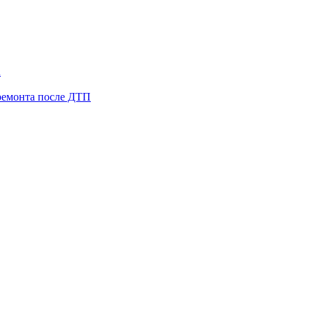
а
ремонта после ДТП