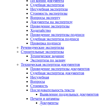
По копии документа
Судебная экспертиза
Несудебная экспертиза
Стоимость экспертизы
Вопросы эксперту
Документы на экспертизу
Проведение экспертизы
Ходатайство
Проведение экспертизы подписи
Судебная экспертиза подписи
Проверка подписи
Речеведческие экспертизы
Строительные экспертизы
Техническое задание
Экспертиза по заливу
Техническая экспертиза документов
Проведение экспертизы документов
Судебная экспертиза документов
Несудебная
Вопросы
Стоимость
Последовательность текста
Выявление поддельных документов
Печати и штампы
Документы