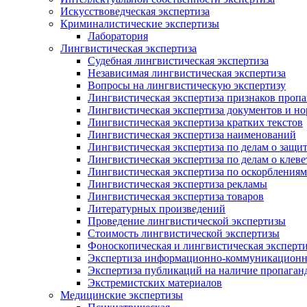
Искусствоведческая экспертиза
Криминалистические экспертизы
Лаборатория
Лингвистическая экспертиза
Судебная лингвистическая экспертиза
Независимая лингвистическая экспертиза
Вопросы на лингвистическую экспертизу
Лингвистическая экспертиза признаков проп
Лингвистическая экспертиза документов и н
Лингвистическая экспертиза кратких текстов
Лингвистическая экспертиза наименований
Лингвистическая экспертиза по делам о защит
Лингвистическая экспертиза по делам о клеве
Лингвистическая экспертиза по оскорблениям
Лингвистическая экспертиза рекламы
Лингвистическая экспертиза товаров
Литературных произведений
Проведение лингвистической экспертизы
Стоимость лингвистической экспертизы
Фоноскопическая и лингвистическая эксперти
Экспертиза информационно-коммуникационн
Экспертиза публикаций на наличие пропаган
Экстремистских материалов
Медицинские экспертизы