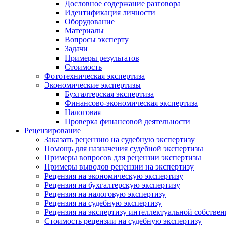
Дословное содержание разговора
Идентификация личности
Оборудование
Материалы
Вопросы эксперту
Задачи
Примеры результатов
Стоимость
Фототехническая экспертиза
Экономические экспертизы
Бухгалтерская экспертиза
Финансово-экономическая экспертиза
Налоговая
Проверка финансовой деятельности
Рецензирование
Заказать рецензию на судебную экспертизу
Помощь для назначения судебной экспертизы
Примеры вопросов для рецензии экспертизы
Примеры выводов рецензии на экспертизу
Рецензия на экономическую экспертизу
Рецензия на бухгалтерскую экспертизу
Рецензия на налоговую экспертизу
Рецензия на судебную экспертизу
Рецензия на экспертизу интеллектуальной собстве
Стоимость рецензии на судебную экспертизу