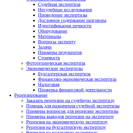
Судебная экспертиза
Несудебные исследования
Проведение экспертизы
Дословное содержание разговора
Идентификация личности
Оборудование
Материалы
Вопросы эксперту
Задачи
Примеры результатов
Стоимость
Фототехническая экспертиза
Экономические экспертизы
Бухгалтерская экспертиза
Финансово-экономическая экспертиза
Налоговая
Проверка финансовой деятельности
Рецензирование
Заказать рецензию на судебную экспертизу
Помощь для назначения судебной экспертизы
Примеры вопросов для рецензии экспертизы
Примеры выводов рецензии на экспертизу
Рецензия на экономическую экспертизу
Рецензия на бухгалтерскую экспертизу
Рецензия на налоговую экспертизу