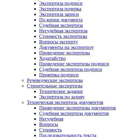
Экспертиза подписи
Экспертиза почерка
Экспертиза записи
По копии документа
Судебная экспертиза
Несудебная экспертиза
Стоимость экспертизы
Вопросы эксперту
Документы на экспертизу
Проведение экспертизы
Ходатайство
Проведение экспертизы подписи
Судебная экспертиза подписи
Проверка подписи
Речеведческие экспертизы
Строительные экспертизы
Техническое задание
Экспертиза по заливу
Техническая экспертиза документов
Проведение экспертизы документов
Судебная экспертиза документов
Несудебная
Вопросы
Стоимость
Последовательность текста