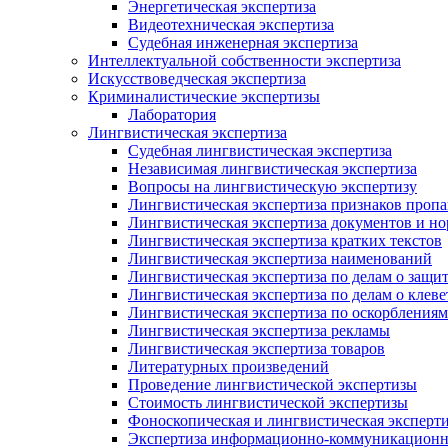
Энергетическая экспертиза
Видеотехническая экспертиза
Судебная инженерная экспертиза
Интеллектуальной собственности экспертиза
Искусствоведческая экспертиза
Криминалистические экспертизы
Лаборатория
Лингвистическая экспертиза
Судебная лингвистическая экспертиза
Независимая лингвистическая экспертиза
Вопросы на лингвистическую экспертизу
Лингвистическая экспертиза признаков проп
Лингвистическая экспертиза документов и н
Лингвистическая экспертиза кратких текстов
Лингвистическая экспертиза наименований
Лингвистическая экспертиза по делам о защит
Лингвистическая экспертиза по делам о клеве
Лингвистическая экспертиза по оскорблениям
Лингвистическая экспертиза рекламы
Лингвистическая экспертиза товаров
Литературных произведений
Проведение лингвистической экспертизы
Стоимость лингвистической экспертизы
Фоноскопическая и лингвистическая эксперти
Экспертиза информационно-коммуникационн