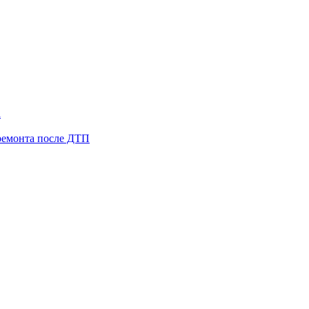
а
ремонта после ДТП