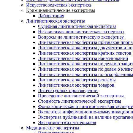
Искусствоведческая экспертиза
Криминалистические экспертизы
Лаборатория
Лингвистическая экспертиза
Судебная лингвистическая экспертиза
Независимая лингвистическая экспертиза
Вопросы на лингвистическую экспертизу
Лингвистическая экспертиза признаков проп
Лингвистическая экспертиза документов и н
Лингвистическая экспертиза кратких текстов
Лингвистическая экспертиза наименований
Лингвистическая экспертиза по делам о защит
Лингвистическая экспертиза по делам о клеве
Лингвистическая экспертиза по оскорблениям
Лингвистическая экспертиза рекламы
Лингвистическая экспертиза товаров
Литературных произведений
Проведение лингвистической экспертизы
Стоимость лингвистической экспертизы
Фоноскопическая и лингвистическая эксперти
Экспертиза информационно-коммуникационн
Экспертиза публикаций на наличие пропаган
Экстремистских материалов
Медицинские экспертизы