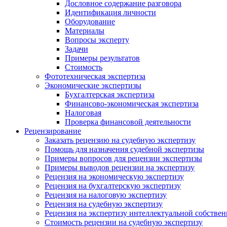
Дословное содержание разговора
Идентификация личности
Оборудование
Материалы
Вопросы эксперту
Задачи
Примеры результатов
Стоимость
Фототехническая экспертиза
Экономические экспертизы
Бухгалтерская экспертиза
Финансово-экономическая экспертиза
Налоговая
Проверка финансовой деятельности
Рецензирование
Заказать рецензию на судебную экспертизу
Помощь для назначения судебной экспертизы
Примеры вопросов для рецензии экспертизы
Примеры выводов рецензии на экспертизу
Рецензия на экономическую экспертизу
Рецензия на бухгалтерскую экспертизу
Рецензия на налоговую экспертизу
Рецензия на судебную экспертизу
Рецензия на экспертизу интеллектуальной собстве
Стоимость рецензии на судебную экспертизу