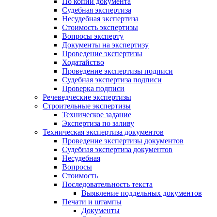
По копии документа
Судебная экспертиза
Несудебная экспертиза
Стоимость экспертизы
Вопросы эксперту
Документы на экспертизу
Проведение экспертизы
Ходатайство
Проведение экспертизы подписи
Судебная экспертиза подписи
Проверка подписи
Речеведческие экспертизы
Строительные экспертизы
Техническое задание
Экспертиза по заливу
Техническая экспертиза документов
Проведение экспертизы документов
Судебная экспертиза документов
Несудебная
Вопросы
Стоимость
Последовательность текста
Выявление поддельных документов
Печати и штампы
Документы