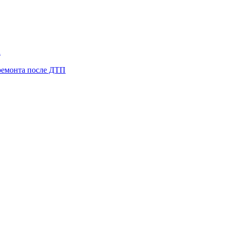
а
ремонта после ДТП