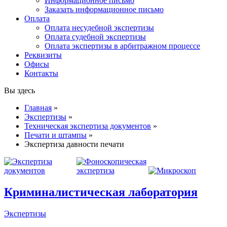
Информационное письмо
Заказать информационное письмо
Оплата
Оплата несудебной экспертизы
Оплата судебной экспертизы
Оплата экспертизы в арбитражном процессе
Реквизиты
Офисы
Контакты
Вы здесь
Главная
»
Экспертизы
»
Техническая экспертиза документов
»
Печати и штампы
»
Экспертиза давности печати
Криминалистическая лаборатория
Экспертизы