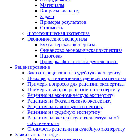
Материалы
Вопросы эксперту
Задачи
Примеры результатов
Стоимость
Фототехническая экспертиза
Экономические экспертизы
Бухгалтерская экспертиза
Финансово-экономическая экспертиза
Налоговая
Проверка финансовой деятельности
Рецензирование
Заказать рецензию на судебную экспертизу
Помощь для назначения судебной экспертизы
Примеры вопросов для рецензии экспертизы
Примеры выводов рецензии на экспертизу
Рецензия на экономическую экспертизу
Рецензия на бухгалтерскую экспертизу
Рецензия на налоговую экспертизу
Рецензия на судебную экспертизу
Рецензия на экспертизу интеллектуальной
собственности
Стоимость рецензии на судебную экспертизу
Заявить о нас в суде