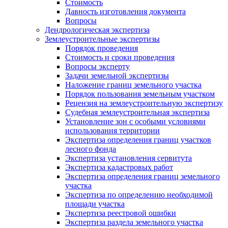
Стоимость
Давность изготовления документа
Вопросы
Дендрологическая экспертиза
Землеустроительные экспертизы
Порядок проведения
Стоимость и сроки проведения
Вопросы эксперту
Задачи земельной экспертизы
Наложение границ земельного участка
Порядок пользования земельным участком
Рецензия на землеустроительную экспертизу
Судебная землеустроительная экспертиза
Установление зон с особыми условиями
использования территории
Экспертиза определения границ участков
лесного фонда
Экспертиза установления сервитута
Экспертиза кадастровых работ
Экспертиза определения границ земельного
участка
Экспертиза по определению необходимой
площади участка
Экспертиза реестровой ошибки
Экспертиза раздела земельного участка