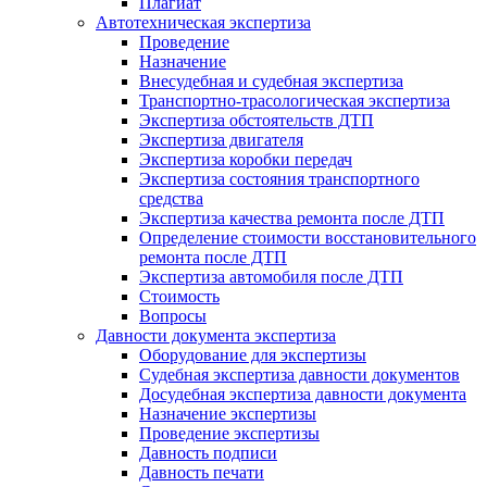
Плагиат
Автотехническая экспертиза
Проведение
Назначение
Внесудебная и судебная экспертиза
Транспортно-трасологическая экспертиза
Экспертиза обстоятельств ДТП
Экспертиза двигателя
Экспертиза коробки передач
Экспертиза состояния транспортного
средства
Экспертиза качества ремонта после ДТП
Определение стоимости восстановительного
ремонта после ДТП
Экспертиза автомобиля после ДТП
Стоимость
Вопросы
Давности документа экспертиза
Оборудование для экспертизы
Судебная экспертиза давности документов
Досудебная экспертиза давности документа
Назначение экспертизы
Проведение экспертизы
Давность подписи
Давность печати