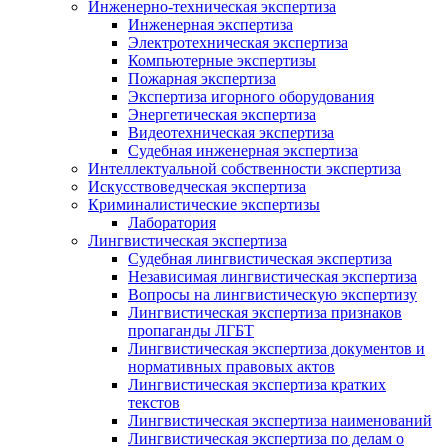
Инженерно-техническая экспертиза
Инженерная экспертиза
Электротехническая экспертиза
Компьютерные экспертизы
Пожарная экспертиза
Экспертиза игорного оборудования
Энергетическая экспертиза
Видеотехническая экспертиза
Судебная инженерная экспертиза
Интеллектуальной собственности экспертиза
Искусствоведческая экспертиза
Криминалистические экспертизы
Лаборатория
Лингвистическая экспертиза
Судебная лингвистическая экспертиза
Независимая лингвистическая экспертиза
Вопросы на лингвистическую экспертизу
Лингвистическая экспертиза признаков
пропаганды ЛГБТ
Лингвистическая экспертиза документов и
нормативных правовых актов
Лингвистическая экспертиза кратких
текстов
Лингвистическая экспертиза наименований
Лингвистическая экспертиза по делам о