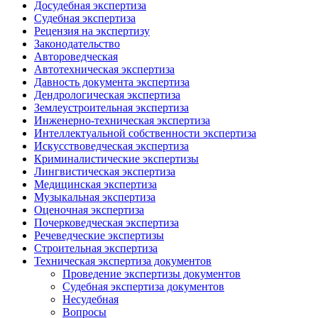
Досудебная экспертиза
Судебная экспертиза
Рецензия на экспертизу
Законодательство
Автороведческая
Автотехническая экспертиза
Давность документа экспертиза
Дендрологическая экспертиза
Землеустроительная экспертиза
Инженерно-техническая экспертиза
Интеллектуальной собственности экспертиза
Искусствоведческая экспертиза
Криминалистические экспертизы
Лингвистическая экспертиза
Медицинская экспертиза
Музыкальная экспертиза
Оценочная экспертиза
Почерковедческая экспертиза
Речеведческие экспертизы
Строительная экспертиза
Техническая экспертиза документов
Проведение экспертизы документов
Судебная экспертиза документов
Несудебная
Вопросы