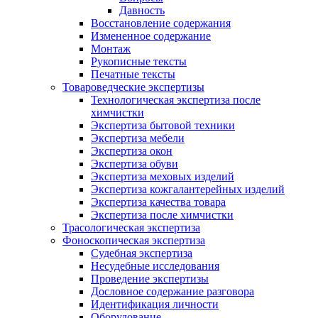
Давность
Восстановление содержания
Измененное содержание
Монтаж
Рукописные тексты
Печатные тексты
Товароведческие экспертизы
Технологическая экспертиза после
химчистки
Экспертиза бытовой техники
Экспертиза мебели
Экспертиза окон
Экспертиза обуви
Экспертиза меховых изделий
Экспертиза кожгалантерейных изделий
Экспертиза качества товара
Экспертиза после химчистки
Трасологическая экспертиза
Фоноскопическая экспертиза
Судебная экспертиза
Несудебные исследования
Проведение экспертизы
Дословное содержание разговора
Идентификация личности
Оборудование