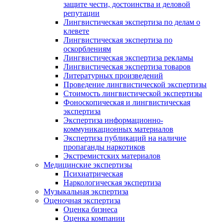
защите чести, достоинства и деловой
репутации
Лингвистическая экспертиза по делам о
клевете
Лингвистическая экспертиза по
оскорблениям
Лингвистическая экспертиза рекламы
Лингвистическая экспертиза товаров
Литературных произведений
Проведение лингвистической экспертизы
Стоимость лингвистической экспертизы
Фоноскопическая и лингвистическая
экспертиза
Экспертиза информационно-
коммуникационных материалов
Экспертиза публикаций на наличие
пропаганды наркотиков
Экстремистских материалов
Медицинские экспертизы
Психиатрическая
Наркологическая экспертиза
Музыкальная экспертиза
Оценочная экспертиза
Оценка бизнеса
Оценка компании