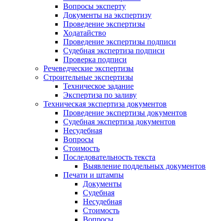
Вопросы эксперту
Документы на экспертизу
Проведение экспертизы
Ходатайство
Проведение экспертизы подписи
Судебная экспертиза подписи
Проверка подписи
Речеведческие экспертизы
Строительные экспертизы
Техническое задание
Экспертиза по заливу
Техническая экспертиза документов
Проведение экспертизы документов
Судебная экспертиза документов
Несудебная
Вопросы
Стоимость
Последовательность текста
Выявление поддельных документов
Печати и штампы
Документы
Судебная
Несудебная
Стоимость
Вопросы