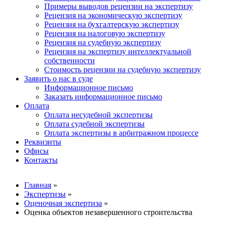
Примеры выводов рецензии на экспертизу
Рецензия на экономическую экспертизу
Рецензия на бухгалтерскую экспертизу
Рецензия на налоговую экспертизу
Рецензия на судебную экспертизу
Рецензия на экспертизу интеллектуальной
собственности
Стоимость рецензии на судебную экспертизу
Заявить о нас в суде
Информационное письмо
Заказать информационное письмо
Оплата
Оплата несудебной экспертизы
Оплата судебной экспертизы
Оплата экспертизы в арбитражном процессе
Реквизиты
Офисы
Контакты
Вы здесь
Главная
»
Экспертизы
»
Оценочная экспертиза
»
Оценка объектов незавершенного строительства