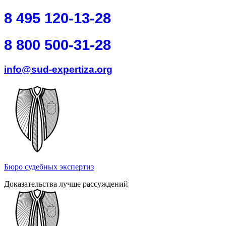
Перейти к основному содержанию
Skip to search
8 495 120-13-28
8 800 500-31-28
info@sud-expertiza.org
Бюро судебных экспертиз
Доказательства лучше рассуждений