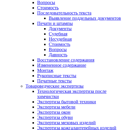
Вопросы
Стоимость
Последовательность текста
Выявление поддельных документов
Печати и штампы
Документы
Судебная
Несудебная
Стоимость
Вопросы
Давность
Восстановление содержания
Измененное содержание
Монтаж
Рукописные тексты
Печатные тексты
Товароведческие экспертизы
Технологическая экспертиза после
химчистки
Экспертиза бытовой техники
Экспертиза мебели
Экспертиза окон
Экспертиза обуви
Экспертиза меховых изделий
Экспертиза кожгалантерейных изделий