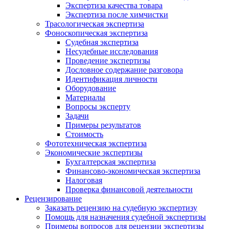
Экспертиза качества товара
Экспертиза после химчистки
Трасологическая экспертиза
Фоноскопическая экспертиза
Судебная экспертиза
Несудебные исследования
Проведение экспертизы
Дословное содержание разговора
Идентификация личности
Оборудование
Материалы
Вопросы эксперту
Задачи
Примеры результатов
Стоимость
Фототехническая экспертиза
Экономические экспертизы
Бухгалтерская экспертиза
Финансово-экономическая экспертиза
Налоговая
Проверка финансовой деятельности
Рецензирование
Заказать рецензию на судебную экспертизу
Помощь для назначения судебной экспертизы
Примеры вопросов для рецензии экспертизы