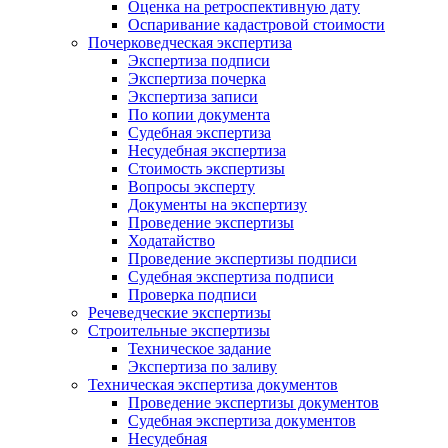
Оценка на ретроспективную дату
Оспаривание кадастровой стоимости
Почерковедческая экспертиза
Экспертиза подписи
Экспертиза почерка
Экспертиза записи
По копии документа
Судебная экспертиза
Несудебная экспертиза
Стоимость экспертизы
Вопросы эксперту
Документы на экспертизу
Проведение экспертизы
Ходатайство
Проведение экспертизы подписи
Судебная экспертиза подписи
Проверка подписи
Речеведческие экспертизы
Строительные экспертизы
Техническое задание
Экспертиза по заливу
Техническая экспертиза документов
Проведение экспертизы документов
Судебная экспертиза документов
Несудебная