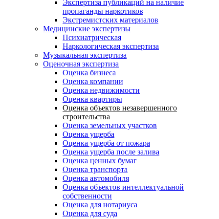
Экспертиза публикаций на наличие
пропаганды наркотиков
Экстремистских материалов
Медицинские экспертизы
Психиатрическая
Наркологическая экспертиза
Музыкальная экспертиза
Оценочная экспертиза
Оценка бизнеса
Оценка компании
Оценка недвижимости
Оценка квартиры
Оценка объектов незавершенного
строительства
Оценка земельных участков
Оценка ущерба
Оценка ущерба от пожара
Оценка ущерба после залива
Оценка ценных бумаг
Оценка транспорта
Оценка автомобиля
Оценка объектов интеллектуальной
собственности
Оценка для нотариуса
Оценка для суда