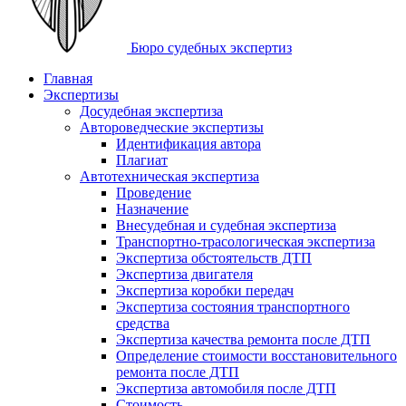
Бюро судебных экспертиз
toggle
Главное меню
Главная
Экспертизы
Досудебная экспертиза
Автороведческие экспертизы
Идентификация автора
Плагиат
Автотехническая экспертиза
Проведение
Назначение
Внесудебная и судебная экспертиза
Транспортно-трасологическая экспертиза
Экспертиза обстоятельств ДТП
Экспертиза двигателя
Экспертиза коробки передач
Экспертиза состояния транспортного
средства
Экспертиза качества ремонта после ДТП
Определение стоимости восстановительного
ремонта после ДТП
Экспертиза автомобиля после ДТП
Стоимость