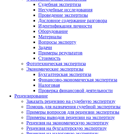
Судебная экспертиза
Несудебные исследования
Проведение экспертизы
Дословное содержание разговора
Идентификация личности
Оборудование
Материалы
Вопросы эксперту
Задачи
Примеры результатов
Стоимость
Фототехническая экспертиза
Экономические экспертизы
Бухгалтерская экспертиза
Финансово-экономическая экспертиза
Налоговая
Проверка финансовой деятельности
Рецензирование
Заказать рецензию на судебную экспертизу
Помощь для назначения судебной экспертизы
Примеры вопросов для рецензии экспертизы
Примеры выводов рецензии на экспертизу
Рецензия на экономическую экспертизу
Рецензия на бухгалтерскую экспертизу
Рецензия на налоговую экспертизу