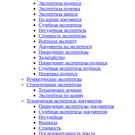
Экспертиза подписи
Экспертиза почерка
Экспертиза записи
По копии документа
Судебная экспертиза
Несудебная экспертиза
Стоимость экспертизы
Вопросы эксперту
Документы на экспертизу
Проведение экспертизы
Ходатайство
Проведение экспертизы подписи
Судебная экспертиза подписи
Проверка подписи
Речеведческие экспертизы
Строительные экспертизы
Техническое задание
Экспертиза по заливу
Техническая экспертиза документов
Проведение экспертизы документов
Судебная экспертиза документов
Несудебная
Вопросы
Стоимость
Последовательность текста