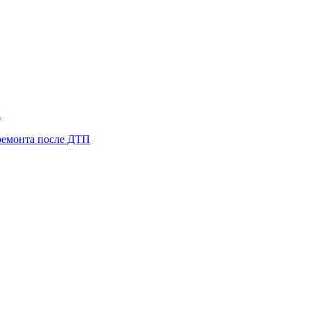
а
ремонта после ДТП