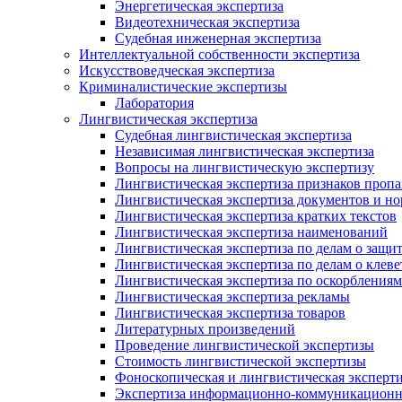
Энергетическая экспертиза
Видеотехническая экспертиза
Судебная инженерная экспертиза
Интеллектуальной собственности экспертиза
Искусствоведческая экспертиза
Криминалистические экспертизы
Лаборатория
Лингвистическая экспертиза
Судебная лингвистическая экспертиза
Независимая лингвистическая экспертиза
Вопросы на лингвистическую экспертизу
Лингвистическая экспертиза признаков проп
Лингвистическая экспертиза документов и н
Лингвистическая экспертиза кратких текстов
Лингвистическая экспертиза наименований
Лингвистическая экспертиза по делам о защит
Лингвистическая экспертиза по делам о клеве
Лингвистическая экспертиза по оскорблениям
Лингвистическая экспертиза рекламы
Лингвистическая экспертиза товаров
Литературных произведений
Проведение лингвистической экспертизы
Стоимость лингвистической экспертизы
Фоноскопическая и лингвистическая эксперти
Экспертиза информационно-коммуникационн