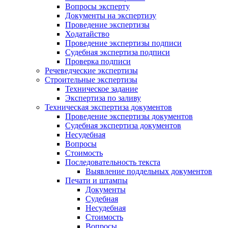
Вопросы эксперту
Документы на экспертизу
Проведение экспертизы
Ходатайство
Проведение экспертизы подписи
Судебная экспертиза подписи
Проверка подписи
Речеведческие экспертизы
Строительные экспертизы
Техническое задание
Экспертиза по заливу
Техническая экспертиза документов
Проведение экспертизы документов
Судебная экспертиза документов
Несудебная
Вопросы
Стоимость
Последовательность текста
Выявление поддельных документов
Печати и штампы
Документы
Судебная
Несудебная
Стоимость
Вопросы