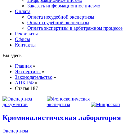
Информационное письмо
Заказать информационное письмо
Оплата
Оплата несудебной экспертизы
Оплата судебной экспертизы
Оплата экспертизы в арбитражном процессе
Реквизиты
Офисы
Контакты
Вы здесь
Главная
»
Экспертизы
»
Законодательство
»
АПК РФ
»
Статья 187
Криминалистическая лаборатория
Экспертизы