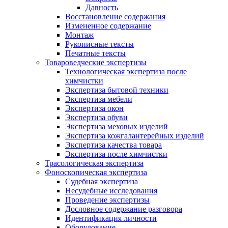
Давность
Восстановление содержания
Измененное содержание
Монтаж
Рукописные тексты
Печатные тексты
Товароведческие экспертизы
Технологическая экспертиза после
химчистки
Экспертиза бытовой техники
Экспертиза мебели
Экспертиза окон
Экспертиза обуви
Экспертиза меховых изделий
Экспертиза кожгалантерейных изделий
Экспертиза качества товара
Экспертиза после химчистки
Трасологическая экспертиза
Фоноскопическая экспертиза
Судебная экспертиза
Несудебные исследования
Проведение экспертизы
Дословное содержание разговора
Идентификация личности
Оборудование