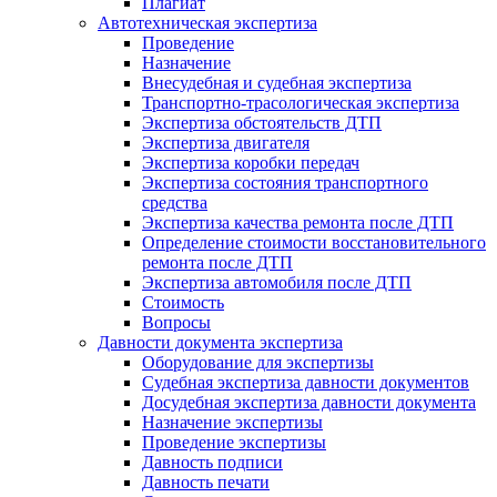
Плагиат
Автотехническая экспертиза
Проведение
Назначение
Внесудебная и судебная экспертиза
Транспортно-трасологическая экспертиза
Экспертиза обстоятельств ДТП
Экспертиза двигателя
Экспертиза коробки передач
Экспертиза состояния транспортного
средства
Экспертиза качества ремонта после ДТП
Определение стоимости восстановительного
ремонта после ДТП
Экспертиза автомобиля после ДТП
Стоимость
Вопросы
Давности документа экспертиза
Оборудование для экспертизы
Судебная экспертиза давности документов
Досудебная экспертиза давности документа
Назначение экспертизы
Проведение экспертизы
Давность подписи
Давность печати