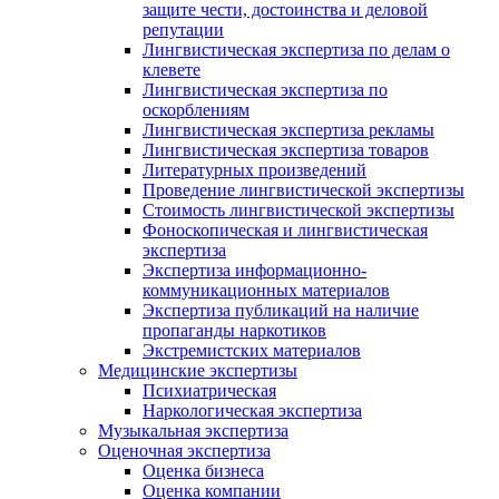
защите чести, достоинства и деловой
репутации
Лингвистическая экспертиза по делам о
клевете
Лингвистическая экспертиза по
оскорблениям
Лингвистическая экспертиза рекламы
Лингвистическая экспертиза товаров
Литературных произведений
Проведение лингвистической экспертизы
Стоимость лингвистической экспертизы
Фоноскопическая и лингвистическая
экспертиза
Экспертиза информационно-
коммуникационных материалов
Экспертиза публикаций на наличие
пропаганды наркотиков
Экстремистских материалов
Медицинские экспертизы
Психиатрическая
Наркологическая экспертиза
Музыкальная экспертиза
Оценочная экспертиза
Оценка бизнеса
Оценка компании