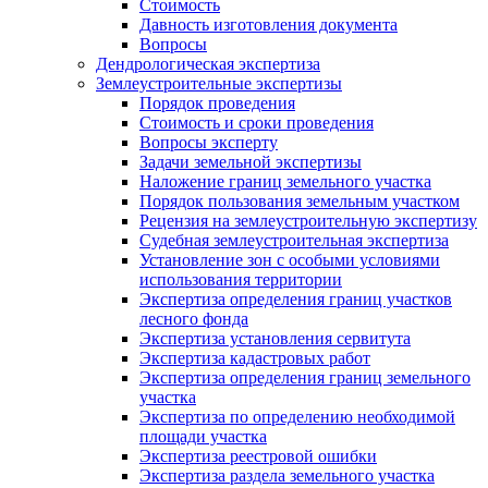
Стоимость
Давность изготовления документа
Вопросы
Дендрологическая экспертиза
Землеустроительные экспертизы
Порядок проведения
Стоимость и сроки проведения
Вопросы эксперту
Задачи земельной экспертизы
Наложение границ земельного участка
Порядок пользования земельным участком
Рецензия на землеустроительную экспертизу
Судебная землеустроительная экспертиза
Установление зон с особыми условиями
использования территории
Экспертиза определения границ участков
лесного фонда
Экспертиза установления сервитута
Экспертиза кадастровых работ
Экспертиза определения границ земельного
участка
Экспертиза по определению необходимой
площади участка
Экспертиза реестровой ошибки
Экспертиза раздела земельного участка