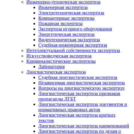
Инженерно-техническая экспертиза
Инженерная экспертиза
Электротехническая экспертиза
Компьютерные экспертизы
Пожарная экспертиза
Экспертиза игорного оборудования
Энергетическая экспертиза
Видеотехническая экспертиза
Судебная инженерная экспертиза
Интеллектуальной собственности экспертиза
Искусствоведческая экспертиза
Криминалистические экспертизы
Лаборатория
Лингвистическая экспертиза
Судебная лингвистическая экспертиза
Независимая лингвистическая экспертиза
Вопросы на лингвистическую экспертизу
Лингвистическая экспертиза признаков
пропаганды ЛГБТ
Лингвистическая экспертиза документов и
нормативных правовых актов
Лингвистическая экспертиза кратких
текстов
Лингвистическая экспертиза наименований
Лингвистическая экспертиза по делам о