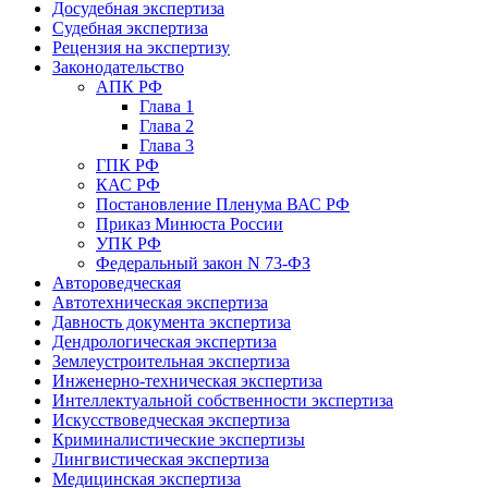
Досудебная экспертиза
Судебная экспертиза
Рецензия на экспертизу
Законодательство
АПК РФ
Глава 1
Глава 2
Глава 3
ГПК РФ
КАС РФ
Постановление Пленума ВАС РФ
Приказ Минюста России
УПК РФ
Федеральный закон N 73-ФЗ
Автороведческая
Автотехническая экспертиза
Давность документа экспертиза
Дендрологическая экспертиза
Землеустроительная экспертиза
Инженерно-техническая экспертиза
Интеллектуальной собственности экспертиза
Искусствоведческая экспертиза
Криминалистические экспертизы
Лингвистическая экспертиза
Медицинская экспертиза