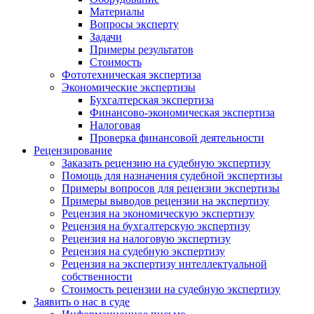
Материалы
Вопросы эксперту
Задачи
Примеры результатов
Стоимость
Фототехническая экспертиза
Экономические экспертизы
Бухгалтерская экспертиза
Финансово-экономическая экспертиза
Налоговая
Проверка финансовой деятельности
Рецензирование
Заказать рецензию на судебную экспертизу
Помощь для назначения судебной экспертизы
Примеры вопросов для рецензии экспертизы
Примеры выводов рецензии на экспертизу
Рецензия на экономическую экспертизу
Рецензия на бухгалтерскую экспертизу
Рецензия на налоговую экспертизу
Рецензия на судебную экспертизу
Рецензия на экспертизу интеллектуальной
собственности
Стоимость рецензии на судебную экспертизу
Заявить о нас в суде